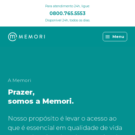
Para atendimento 24h, ligue:
0800.765.5553
Disponível 24h, todos os dias.
Menu
A Memori
Prazer,
somos a Memori.
Nosso propósito é levar o acesso ao
que é essencial em qualidade de vida