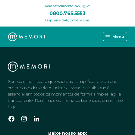
Para atendimento 24h, ligue:
0800.765.5553
Disponível 24h, todos os dias.
Menu
Somos uma lifecare que veio para simplificar a vida das
empresas e dos colaboradores, levando aquilo que é
essencial em todos os momentos de forma simples, ágil e
transparente. Reunimos os melhores benefícios, em um só
lugar.
Baixe nosso app: