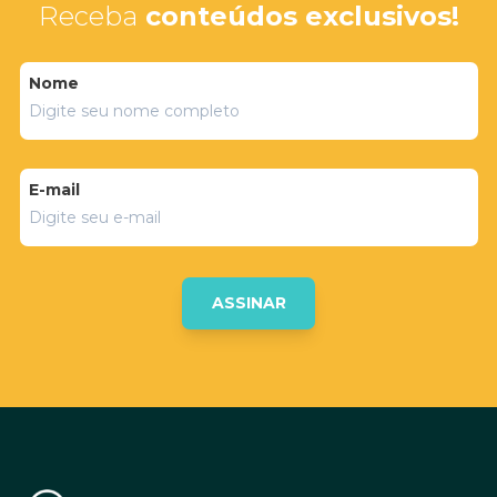
Receba
conteúdos exclusivos!
Nome
E-mail
ASSINAR