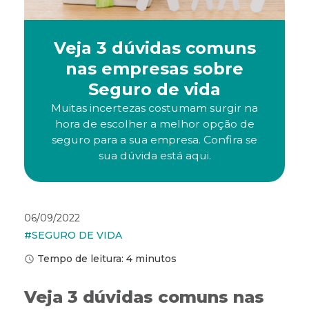
Veja 3 dúvidas comuns
nas empresas sobre
Seguro de vida
Muitas incertezas costumam surgir na
hora de escolher a melhor opção de
seguro para a sua empresa. Confira se
sua dúvida está aqui.
06/09/2022
#
SEGURO DE VIDA
Tempo de leitura: 4 minutos
Veja 3 dúvidas comuns nas