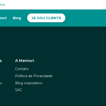
dias.
mori
Blog
JÁ SOU CLIENTE
s
A Memori
Contato
Política de Privacidade
ns
Blog corporativo
SAC