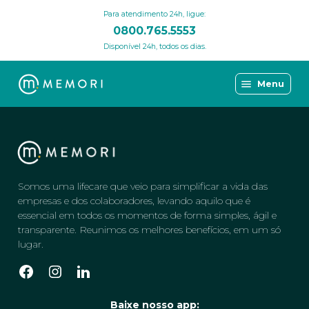
Para atendimento 24h, ligue:
0800.765.5553
Disponível 24h, todos os dias.
Menu
Somos uma lifecare que veio para simplificar a vida das
empresas e dos colaboradores, levando aquilo que é
essencial em todos os momentos de forma simples, ágil e
transparente. Reunimos os melhores benefícios, em um só
lugar.
Baixe nosso app: